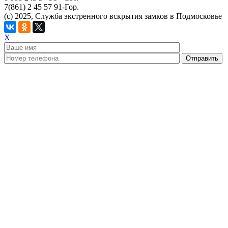
7(861) 2 45 57 91-Гор.
(c) 2025, Служба экстренного вскрытия замков в Подмосковье
X