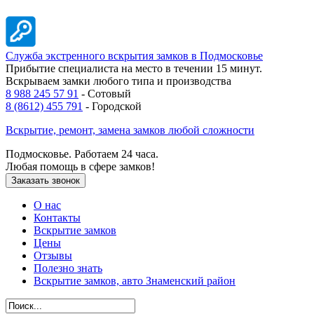
Служба экстренного вскрытия замков в Подмосковье
Прибытие специалиста на место в течении 15 минут.
Вскрываем замки любого типа и производства
8 988 245 57 91
- Сотовый
8 (8612) 455 791
- Городской
Вскрытие,
ремонт,
замена замков любой сложности
Подмосковье. Работаем 24 часа.
Любая помощь в сфере замков!
Заказать звонок
О нас
Контакты
Вскрытие замков
Цены
Отзывы
Полезно знать
Вскрытие замков, авто Знаменский район